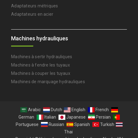
Adaptateurs métriques
Adaptateurs en acier
Machines hydrauliques
Machines à sertir hydrauliques
Machines à fendre les tuyaux
Machines à couper les tuyaux
Machines de marquage hydrauliques
Arabic
Dutch
English
French
German
Italian
Japanese
Persian
Portuguese
Russian
Spanish
Turkish
Thai