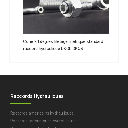
Cône 24 degrés filetage métrique standard
raccord hydraulique DKOL DKOS
Raccords Hydrauliques
Raccords américains hydrauliques
Raccords britanniques hydrauliques