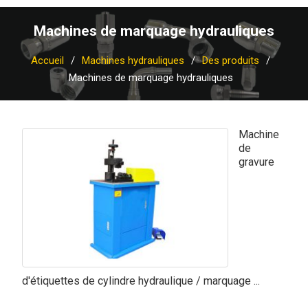
Machines de marquage hydrauliques
Accueil
Machines hydrauliques
Des produits
Machines de marquage hydrauliques
Machine
de
gravure
d'étiquettes de cylindre hydraulique / marquage ...