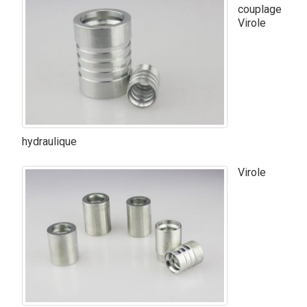
couplage
Virole
hydraulique
Virole