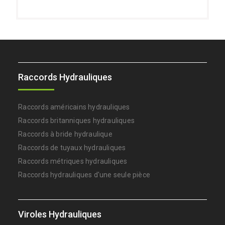
Raccords Hydrauliques
Raccords américains hydrauliques
Raccords britanniques hydrauliques
Raccords à bride hydraulique
Raccords de tuyaux hydrauliques
Raccords métriques hydrauliques
Raccords hydrauliques d'une seule pièce
Viroles Hydrauliques