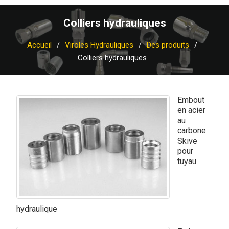
Colliers hydrauliques
Accueil
Viroles Hydrauliques
Des produits
Colliers hydrauliques
Embout
en acier
au
carbone
Skive
pour
tuyau
hydraulique