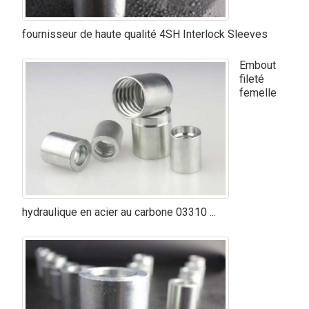
fournisseur de haute qualité 4SH Interlock Sleeves
Embout
fileté
femelle
hydraulique en acier au carbone 03310 ...